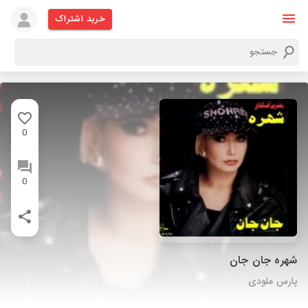
خرید اشتراک
0
0
شهره جان جان
پارس ملودی