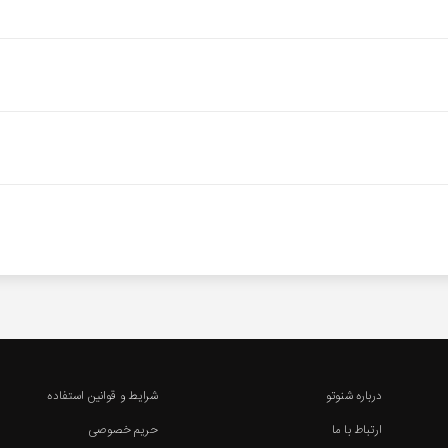
درباره شنوتو
شرایط و قوانین استفاده
ارتباط با ما
حریم خصوصی