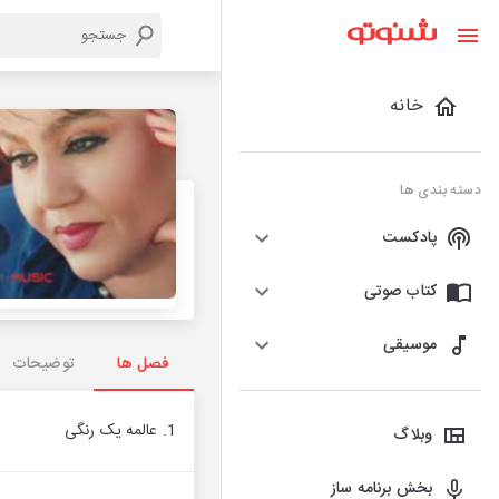
خانه
دسته بندی ها
پادکست
کتاب صوتی
موسیقی
فصل ها
توضیحات
1. عالمه یک رنگی
وبلاگ
بخش برنامه ساز