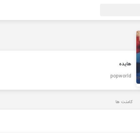
هایده
popworld
کامنت ها