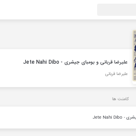
علیرضا قربانی و بومبای جیشری - Jete Nahi Dibo
علیرضا قربانی
کامنت ها