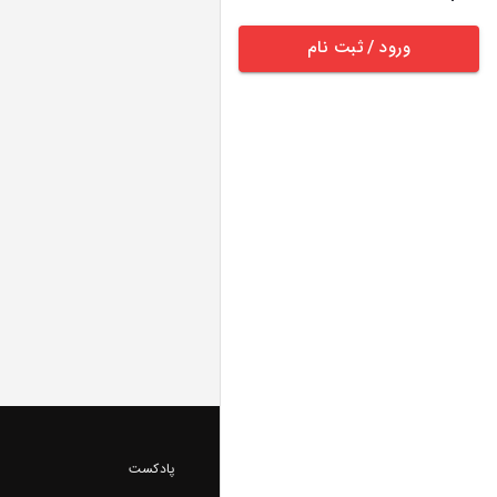
ورود / ثبت نام
پادکست