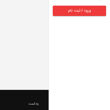
ورود / ثبت نام
پادکست