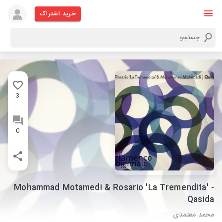
خرید اشتراک
3
0
Mohammad Motamedi & Rosario 'La Tremendita' -
Qasida
محمد معتمدی