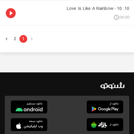
10. 10 - Love Is Like A Rainbow
04:00
2
1