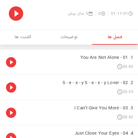
5 سال پیش
0
01:17:01
فصل ها
توضیحات
کامنت ها
1. 01 - You Are Not Alone
03:43
2. 02 - S - e - x - y S - e - x - y Lover
03:35
3. 03 - I Can't Give You More
03:42
4. 04 - Just Close Your Eyes