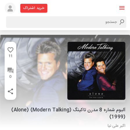
خرید اشتراک
11
0
آلبوم شماره 8 مدرن تاکینگ (Modern Talking) (Alone)
(1999)
اکبر علی نیا