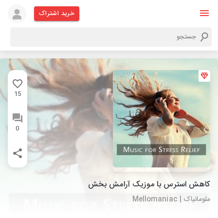
خرید اشتراک
15
0
کاهش استرس با موزیک آرامش بخش
ملومانیاک | Mellomaniac