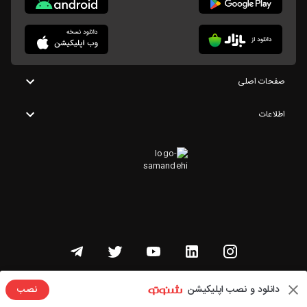
صفحات اصلی
اطلاعات
تمامی حقوق این وبسایت متعلق به شنوتو است
دانلود و نصب اپلیکیشن
نصب