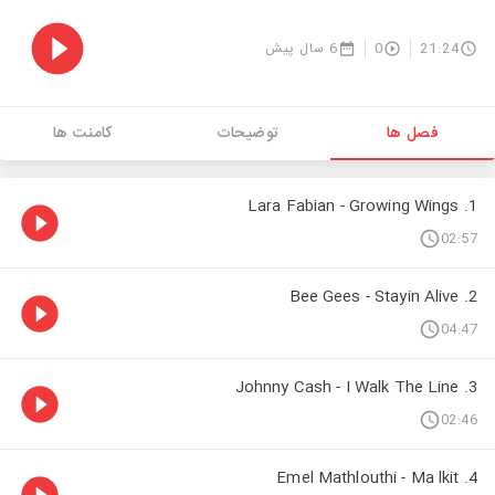
6 سال پیش
0
21:24
فصل ها
توضیحات
کامنت ها
1. Lara Fabian - Growing Wings
02:57
2. Bee Gees - Stayin Alive
04:47
3. Johnny Cash - I Walk The Line
02:46
4. Emel Mathlouthi - Ma lkit