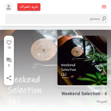
خرید اشتراک
19
0
Weekend Selection - 6
هم‌پیاله