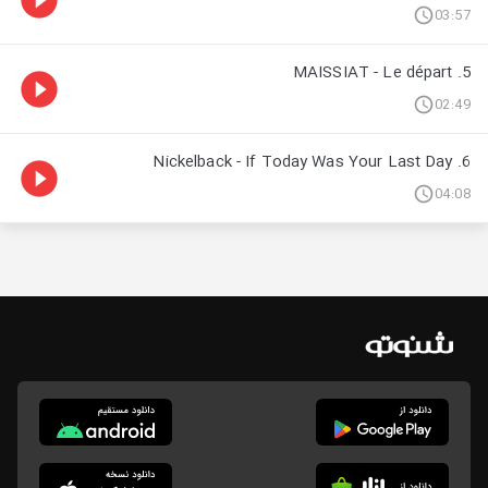
03:57
5. MAISSIAT - Le départ
02:49
6. Nickelback - If Today Was Your Last Day
04:08