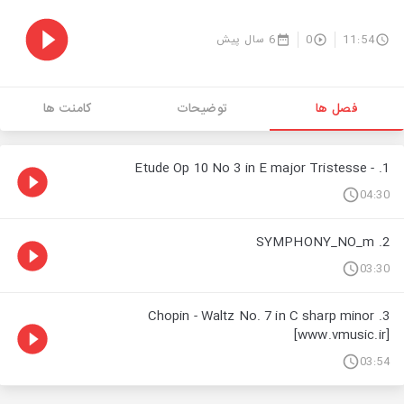
11:54
0
6 سال پیش
فصل ها
توضیحات
کامنت ها
1. - Etude Op 10 No 3 in E major Tristesse
04:30
2. SYMPHONY_NO_m
03:30
3. Chopin - Waltz No. 7 in C sharp minor
[www.vmusic.ir]
03:54