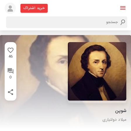
خرید اشتراک
46
0
شوپن
میلاد دولتیاری