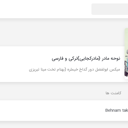
نوحه مادر (مادرکجایی)ترکی و فارسی
میکس ابولفضل دور گداخ خیملره (بهنام تخت مینا تبریزی
کامنت ها