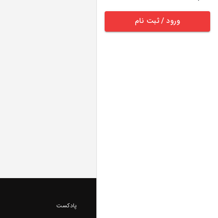
ورود / ثبت نام
پادکست