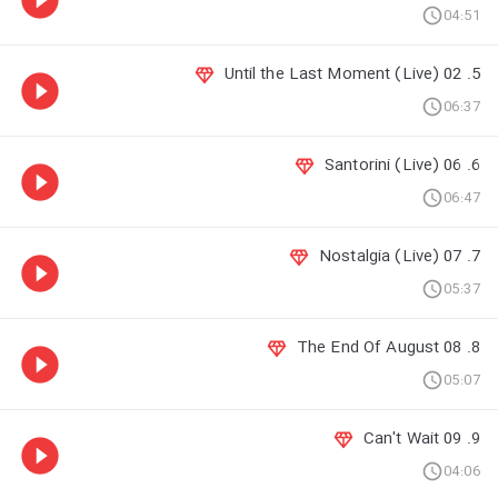
04:51
5. 02 Until the Last Moment (Live)
06:37
6. 06 Santorini (Live)
06:47
7. 07 Nostalgia (Live)
05:37
8. 08 The End Of August
05:07
9. 09 Can't Wait
04:06