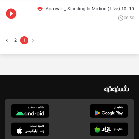
10. 10 Acroyali _ Standing In Motion (Live)
08:50
2
1