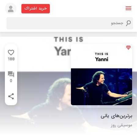
خرید اشتراک
188
0
برترین‌های یانی
موسیقی روز