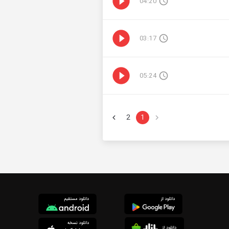
04:20
03:17
05:24
2
1