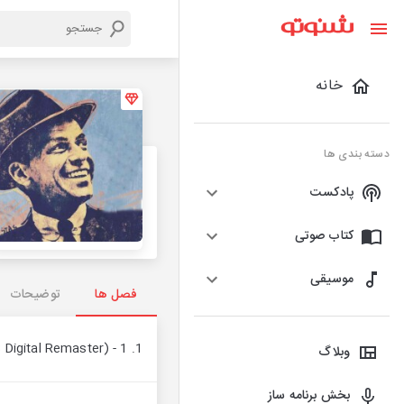
خانه
دسته بندی ها
پادکست
کتاب صوتی
موسیقی
فصل ها
توضیحات
1. 1 - Frank Sinatra - Come Fly With Me (1998 Digital Remaster)
وبلاگ
بخش برنامه ساز