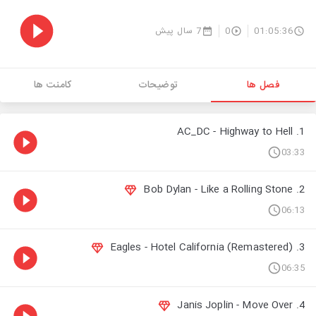
7 سال پیش
0
01:05:36
فصل ها
توضیحات
کامنت ها
1. AC_DC - Highway to Hell
03:33
2. Bob Dylan - Like a Rolling Stone
06:13
3. Eagles - Hotel California (Remastered)
06:35
4. Janis Joplin - Move Over