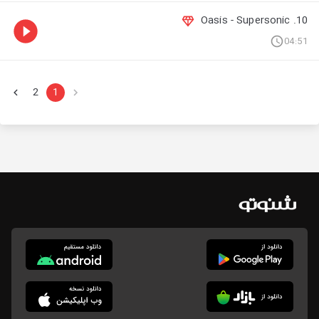
10. Oasis - Supersonic
04:51
2
1