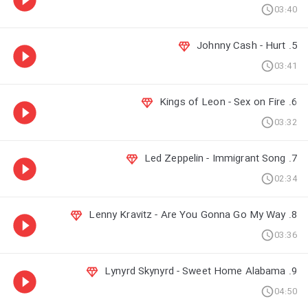
03:40
5. Johnny Cash - Hurt
03:41
6. Kings of Leon - Sex on Fire
03:32
7. Led Zeppelin - Immigrant Song
02:34
8. Lenny Kravitz - Are You Gonna Go My Way
03:36
9. Lynyrd Skynyrd - Sweet Home Alabama
04:50