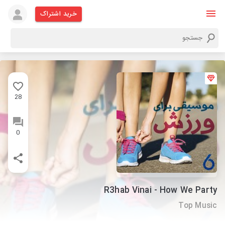
خرید اشتراک
28
0
R3hab Vinai - How We Party
Top Music