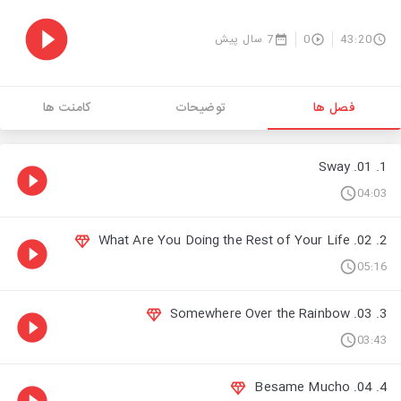
7 سال پیش
0
43:20
فصل ها
توضیحات
کامنت ها
1. 01. Sway
04:03
2. 02. What Are You Doing the Rest of Your Life
05:16
3. 03. Somewhere Over the Rainbow
03:43
4. 04. Besame Mucho