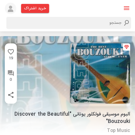
خرید اشتراک
19
0
آلبوم موسیقی فولکلور یونانی "Discover the Beautiful
Bouzouki"
Top Music