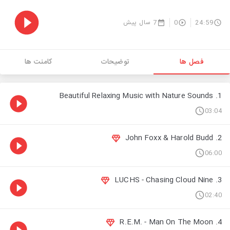
7 سال پیش
0
24:59
فصل ها
توضیحات
کامنت ها
1. Beautiful Relaxing Music with Nature Sounds
03:04
2. John Foxx & Harold Budd
06:00
3. LUCHS - Chasing Cloud Nine
02:40
4. R.E.M. - Man On The Moon