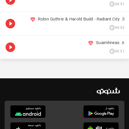
04:51
5. Robin Guthrie & Harold Budd - Radiant City
04:53
6. Suaimhneas
03:31