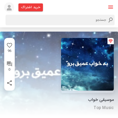
خرید اشتراک
96
0
موسیقی خواب
Top Music