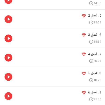
44:36
5. فصل 2
35:51
6. فصل 3
15:37
7. فصل 4
26:21
8. فصل 5
18:23
9. فصل 6
35:04