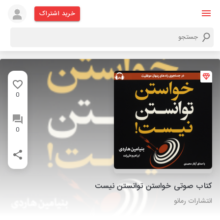
خرید اشتراک
0
0
کتاب صوتی خواستن توانستن نیست
انتشارات رمانو