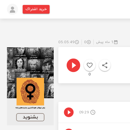
خرید اشتراک
1 ماه پیش
0
05:05:49
0
09:29