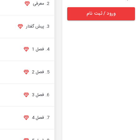
2. معرفی
ورود / ثبت نام
3. پیش گفتار
4. فصل 1
5. فصل 2
6. فصل 3
7. فصل 4