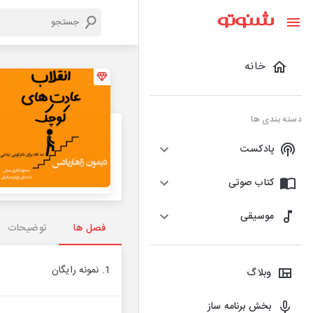
خانه
دسته بندی ها
پادکست
کتاب صوتی
موسیقی
فصل ها
توضیحات
1. نمونه رایگان
وبلاگ
بخش برنامه ساز