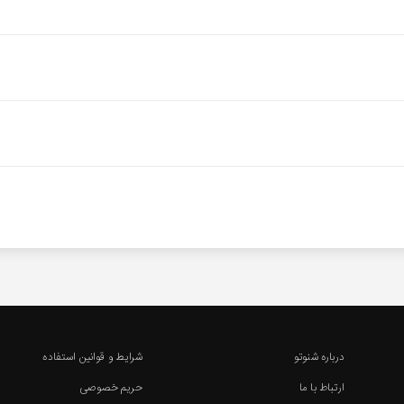
درباره شنوتو
شرایط و قوانین استفاده
ارتباط با ما
حریم خصوصی