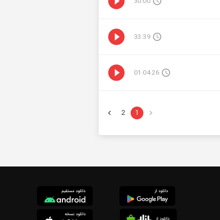
30:00
33:39
01:04:26
2
1