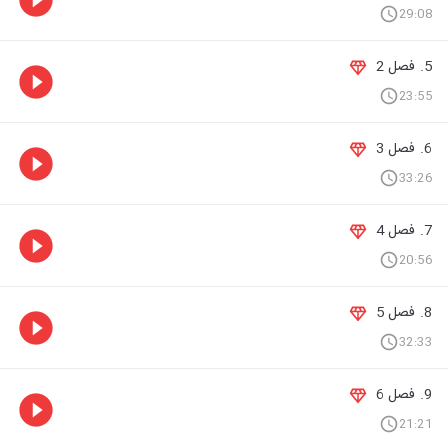
29:08
5. فصل 2
23:55
6. فصل 3
33:26
7. فصل 4
20:56
8. فصل 5
32:33
9. فصل 6
21:21