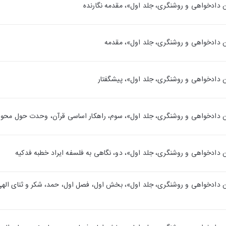
ترین داد‌خواهی و روشنگری، جلد اول»، بخش اول، فصل اول، حمد، شکر و ثنای الهی