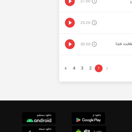
27:00
25:26
50:50
4
3
2
1