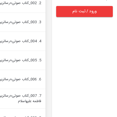
2. 002_کتاب صوتی«رساترین داد‌خواهی و روشنگری، جلد اول»، مقدمه نگارنده
ورود / ثبت نام
3. 003_کتاب صوتی«رساترین داد‌خواهی و روشنگری، جلد اول»، مقدمه
4. 004_کتاب صوتی«رساترین داد‌خواهی و روشنگری، جلد اول»، پیشگفتار
5. 005_کتاب صوتی«رساترین داد‌خواهی و روشنگری، جلد اول»، سوم، راهکار اساسی قرآن، وحدت حول محور حق
6. 006_کتاب صوتی«رساترین داد‌خواهی و روشنگری، جلد اول»، دو، نگاهی به فلسفه ایراد خطبه فدکیه
7. 007_کتاب صوتی«رسا
فاطمه علیها‌سلام