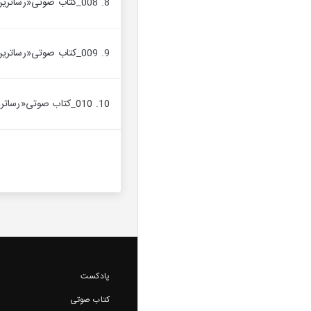
8. 008_کتاب صوتی«رساترین داد‌خواهی و روشنگری، جلد اول»، بخش اول، فصل دوم، دریای نعمت‌های الهی
9. 009_کتاب صوتی«رساترین داد‌خواهی و روشنگری، جلد اول»، بخش اول، فصل سوم، شکر نعم الهی
10. 010_کتاب صوتی«رساترین داد‌خواهی و روشنگری، جلد اول»، بخش اول، فصل چهارم، خلقت توحید و شناخت خدا
پادکست
کتاب صوتی