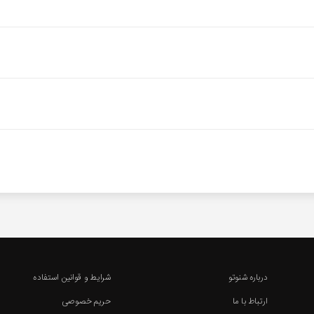
درباره شنوتو
شرایط و قوانین استفاده
ارتباط با ما
حریم خصوصی