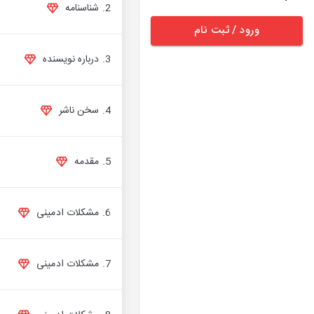
2. شناسنامه
ورود / ثبت نام
3. درباره نویسنده
4. سخن ناشر
5. مقدمه
6. مشکلات ادمینی
7. مشکلات ادمینی