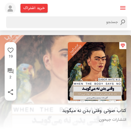
خرید اشتراک
19
2
کتاب صوتی وقتی بدن نه میگوید
انتشارات جیحون