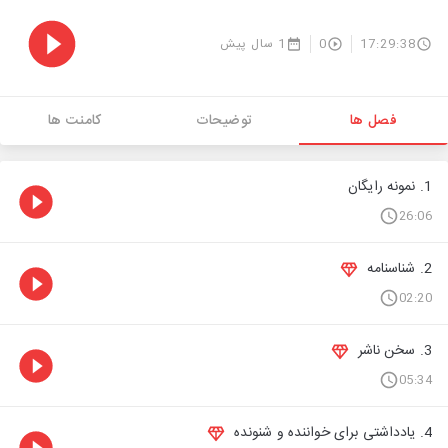
17:29:38
0
1 سال پیش
فصل ها
توضیحات
کامنت ها
1. نمونه رایگان
26:06
2. شناسنامه
02:20
3. سخن ناشر
05:34
4. یادداشتی برای خواننده و شنونده