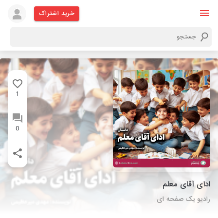
خرید اشتراک
1
0
ادای آقای معلم
رادیو یک صفحه ای