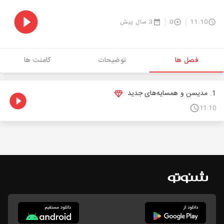
11:10
0
3 سال پیش
فصل ها
توضیحات
کامنت ها
1. مدیسن و همسایه‌های جدید
11:10