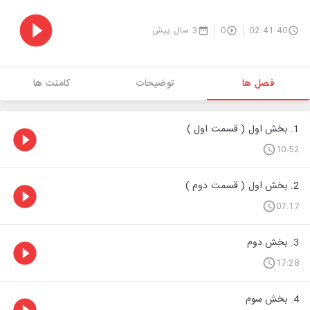
02:41:40
0
3 سال پیش
فصل ها
توضیحات
کامنت ها
1. بخش اول ( قسمت اول )
10:52
2. بخش اول ( قسمت دوم )
07:17
3. بخش دوم
17:28
4. بخش سوم