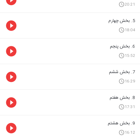
20:21
5. بخش چهارم
18:04
6. بخش پنجم
15:52
7. بخش ششم
16:29
8. بخش هفتم
17:31
9. بخش هشتم
16:12