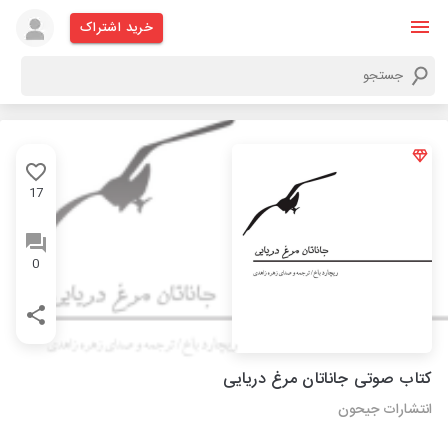
خرید اشتراک
17
0
کتاب صوتی جاناتان مرغ دریایی
انتشارات جیحون