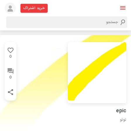
خرید اشتراک
0
0
epic
توتو