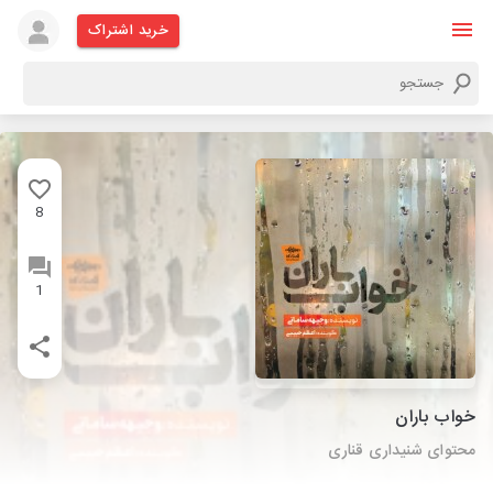
خرید اشتراک
8
1
خواب باران
محتوای شنیداری قناری