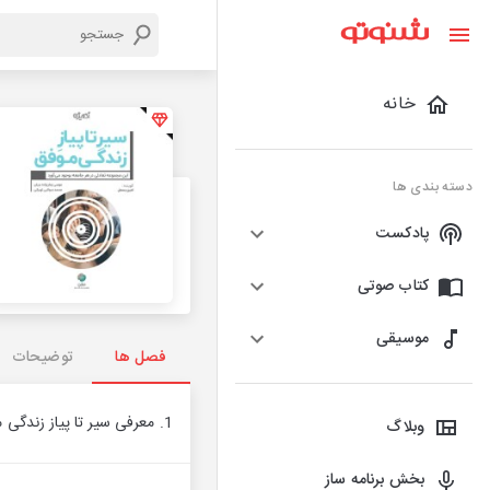
خانه
دسته بندی ها
پادکست
کتاب صوتی
موسیقی
فصل ها
توضیحات
1. معرفی سیر تا پیاز زندگی موفق !
وبلاگ
بخش برنامه ساز