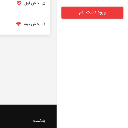
2. بخش اول
ورود / ثبت نام
3. بخش دوم
پادکست