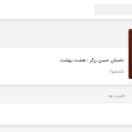
داستان حسن زرگر ؛ هشت بهشت
کتابشنو۲
کامنت ها