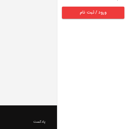
ورود / ثبت نام
پادکست