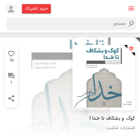
خرید اشتراک
18
1
کوک و بشکاف تا خدا !
انتشارات شکیب