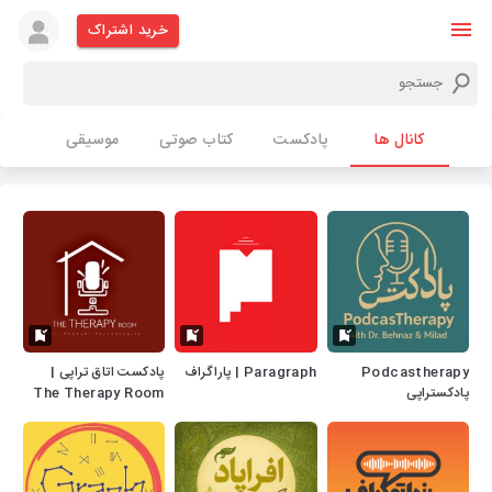
خرید اشتراک
کانال ها
پادکست
کتاب صوتی
موسیقی
Podcastherapy
Paragraph | پاراگراف
پادکست اتاق تراپی |
پادکستراپی
The Therapy Room