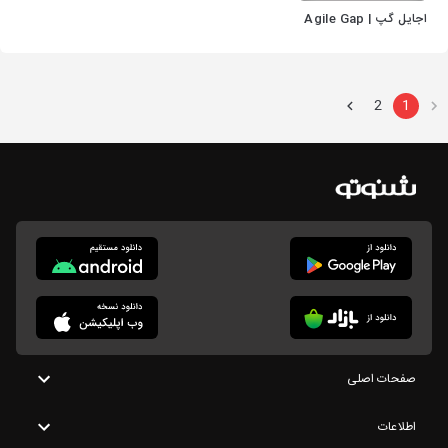
اجایل گپ | Agile Gap
2
1
صفحات اصلی
اطلاعات