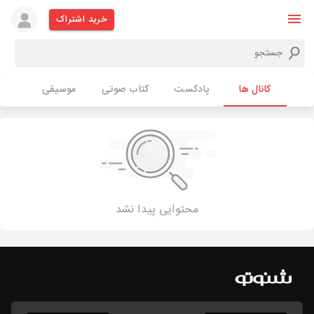
خرید اشتراک
کانال ها
پادکست
کتاب صوتی
موسیقی
محتوایی پیدا نشد