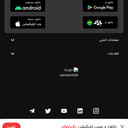
صفحات اصلی
اطلاعات
تمامی حقوق این وبسایت متعلق به شنوتو است
دانلود و نصب اپلیکیشن
نصب