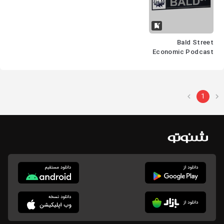
Bald Street
Economic Podcast
| پادکست اقتصادی بالد
استریت
1