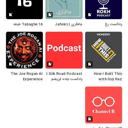
پادکست رخ
جافکری | Jafekri
Tabaghe 16 طبقه
The Joe Rogan AI
Silk Road Podcast |
How I Built This
with Guy Raz
پادکست جاده ابریشم
Experience