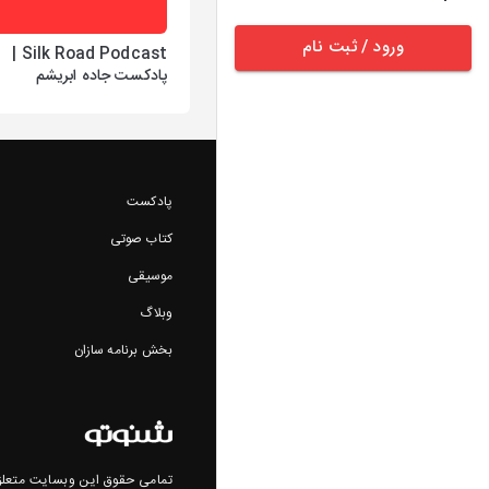
ورود / ثبت نام
Silk Road Podcast |
پادکست جاده ابریشم
پادکست
کتاب صوتی
موسیقی
وبلاگ
بخش برنامه سازان
تمامی حقوق این وبسایت متعلق