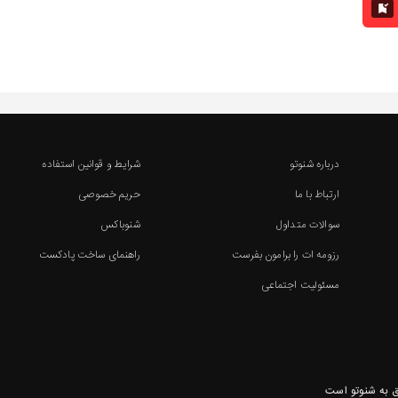
درباره شنوتو
شرایط و قوانین استفاده
ارتباط با ما
حریم خصوصی
سوالات متداول
شنوباکس
رزومه ات را برامون بفرست
راهنمای ساخت پادکست
مسئولیت اجتماعی
 به شنوتو است