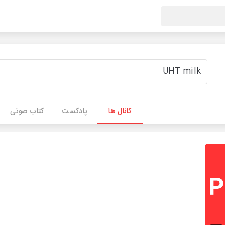
کانال ها
پادکست
کتاب صوتی