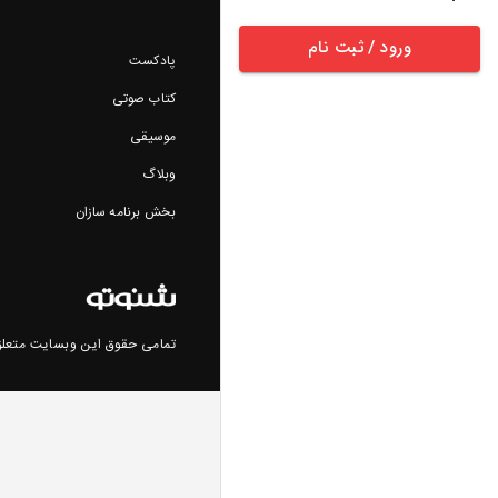
ورود / ثبت نام
پادکست
کتاب صوتی
موسیقی
وبلاگ
بخش برنامه سازان
تمامی حقوق این وبسایت متعلق