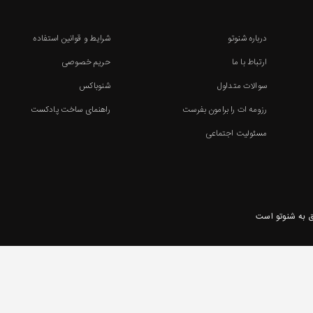
درباره شنوتو
شرایط و قوانین استفاده
ارتباط با ما
حریم خصوصی
سوالات متداول
شنوباکس
رزومه ات را برامون بفرست
راهنمای ساخت پادکست
مسئولیت اجتماعی
 به شنوتو است