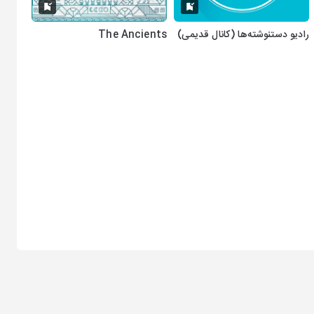
رادیو دستنوشته‌ها (کانال قدیمی)
The Ancients