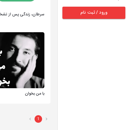
ورود / ثبت نام
سرطان، زندگی پس از تش
با من بخوان
1