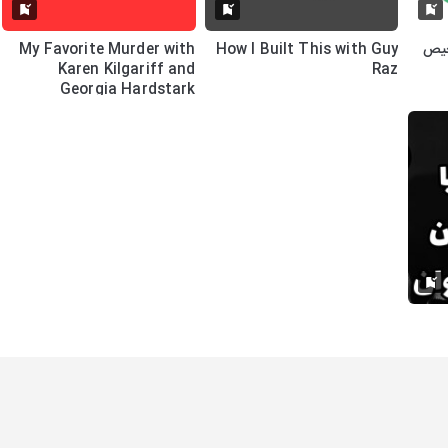
خیص
How I Built This with Guy
My Favorite Murder with
Karen Kilgariff and
Raz
Georgia Hardstark