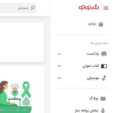
خانه
دسته بندی ها
پادکست
کتاب صوتی
موسیقی
وبلاگ
بخش برنامه ساز