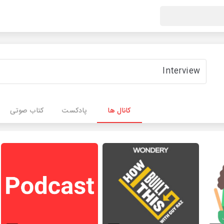
کانال ها
پادکست
کتاب صوتی