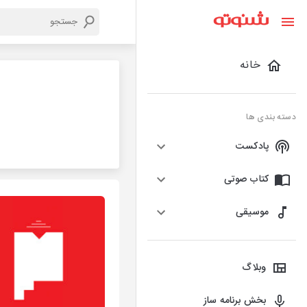
خانه
دسته بندی ها
پادکست
کتاب صوتی
موسیقی
وبلاگ
بخش برنامه ساز