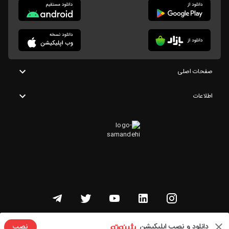
صفحات اصلی
اطلاعات
تمامی حقوق این وبسایت متعلق به شنوتو است
دانلود و نصب اپلیکیشن
نصب