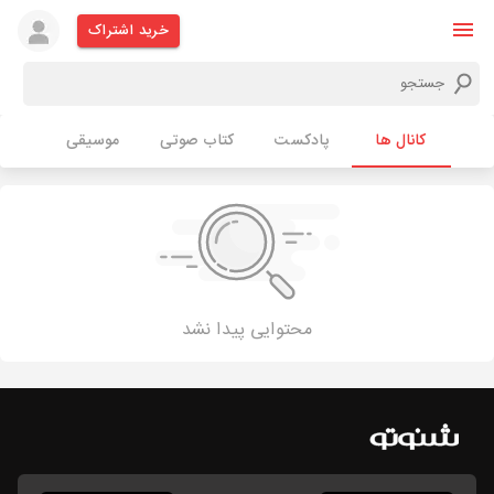
خرید اشتراک
کانال ها
پادکست
کتاب صوتی
موسیقی
محتوایی پیدا نشد