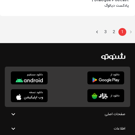
Dialogue Podcast |
پادکست دیالوگ
3
2
1
صفحات اصلی
اطلاعات