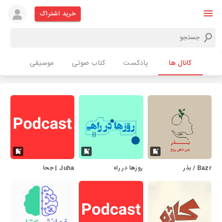
خرید اشتراک
کانال ها
پادکست
کتاب صوتی
موسیقی
Bazr / بذر
روزها در راه
Juha | جحا