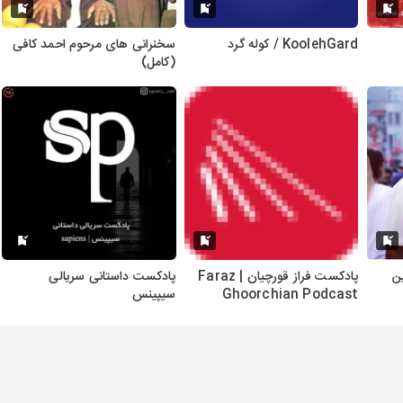
KoolehGard / کوله گرد
سخنرانی های مرحوم احمد کافی
(کامل)
نیامین
پادکست فراز قورچیان | Faraz
پادکست داستانی سریالی
Ghoorchian Podcast
سیپینس