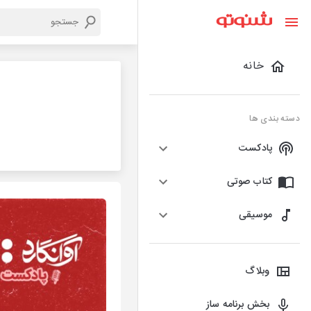
خانه
دسته بندی ها
پادکست
کتاب صوتی
موسیقی
وبلاگ
بخش برنامه ساز