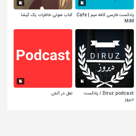
پادکست فارسی کافه میم | Cafe
کتاب صوتی خاطرات یک گیشا
MiM
Diruz podcast / پادکست
نعل در آتش
دیروز