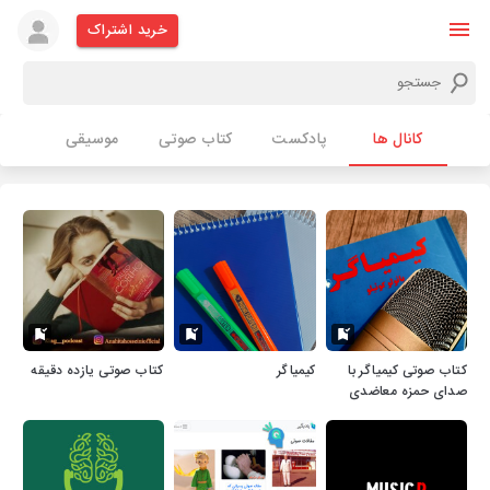
خرید اشتراک
کانال ها
پادکست
کتاب صوتی
موسیقی
کتاب صوتی کیمیاگر با
کیمیاگر
کتاب صوتی یازده دقیقه
صدای حمزه معاضدی