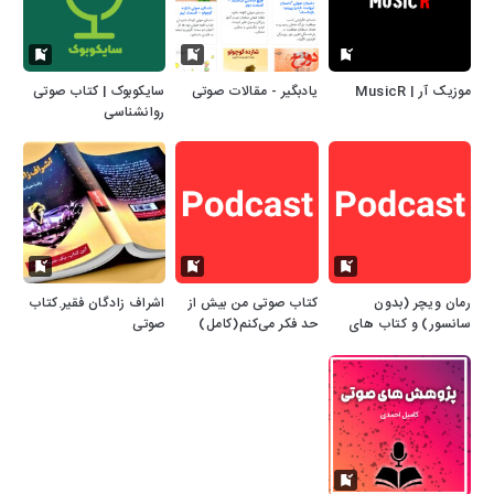
موزیک آر | MusicR
یادبگیر - مقالات صوتی
سایکوبوک | کتاب صوتی
روانشناسی
رمان ویچر (بدون
کتاب صوتی من بیش از
اشراف زادگان فقیر.کتاب
سانسور) و کتاب های
حد فکر می‌کنم(کامل)
صوتی
صوتی دیگر