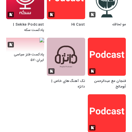
مو لحالك
Hi Cast
Sekke Podcast |
پادکست سکه
پادکست طنز سیاسی
ایران-۵۷
فنجان مع عبدالرحمن
تک آهنگ‌های خاص |
أبومالح
دانژه