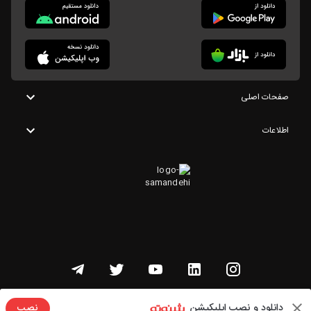
صفحات اصلی
اطلاعات
تمامی حقوق این وبسایت متعلق به شنوتو است
دانلود و نصب اپلیکیشن
نصب