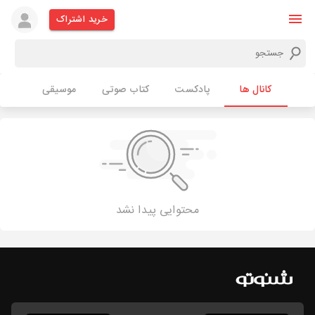
خرید اشتراک
کانال ها
پادکست
کتاب صوتی
موسیقی
محتوایی پیدا نشد