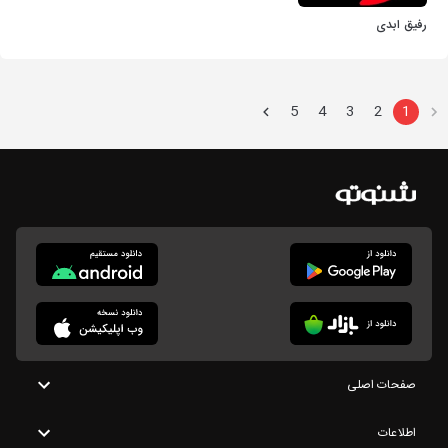
رفیق ابدی
5
4
3
2
1
صفحات اصلی
اطلاعات