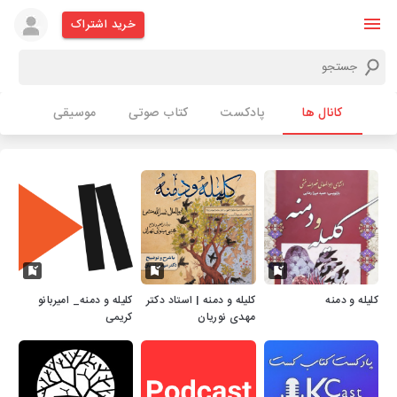
خرید اشتراک
کانال ها
پادکست
کتاب صوتی
موسیقی
کلیله و دمنه
کلیله و دمنه | استاد دکتر
کلیله و دمنه_ امیربانو
مهدی نوریان
کریمی