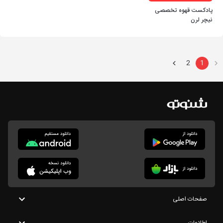
پادکست قهوه تخصصی
نیچر لرن
2
1
صفحات اصلی