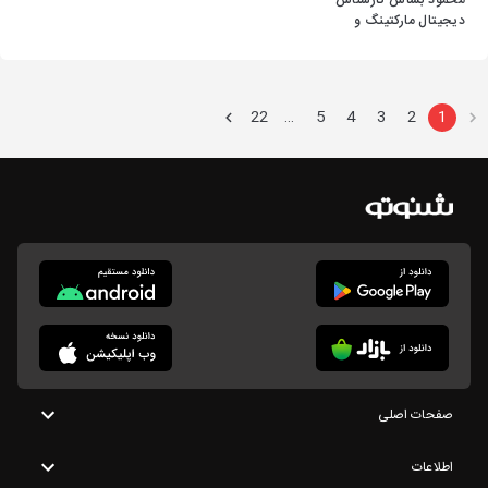
محمود بشاش کارشناس
دیجیتال مارکتینگ و
طراح سایت
22
5
4
3
2
1
…
صفحات اصلی
اطلاعات